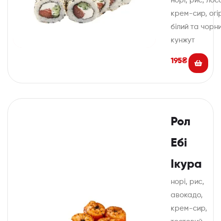
норі, рис, лос
крем-сир, огі
білий та чорн
кунжут
195
₴
Рол
Ебі
Ікура
норі, рис,
авокадо,
крем-сир,