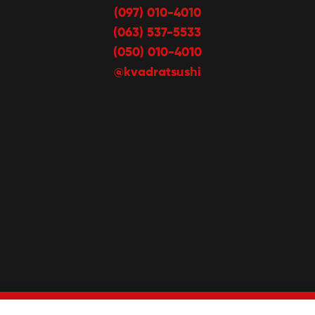
(097) 010-4010
(063) 537-5533
(050) 010-4010
@kvadratsushi