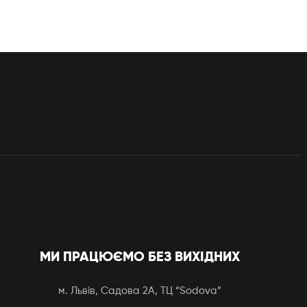
МИ ПРАЦЮЄМО БЕЗ ВИХІДНИХ
м. Львів, Садова 2А, ТЦ “Sodova”