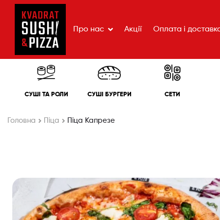
Про нас
Акції
Оплата і доставк
СУШІ ТА РОЛИ
СУШІ БУРГЕРИ
СЕТИ
Головна
Піца
Піца Капрезе