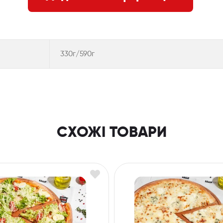
330г/590г
СХОЖІ ТОВАРИ