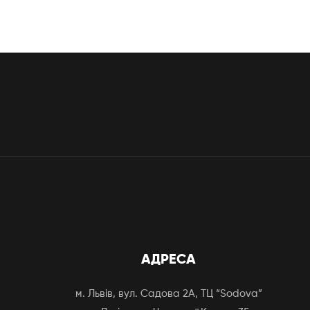
АДРЕСА
м. Львів, вул. Садова 2А, ТЦ “Sodova”