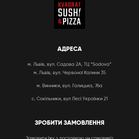
АДРЕСА
м. Львів, вул. Садова 2А, ТЦ “Sodova”
м. Львів, вул. Червоної Калини 35
м. Винники, вул. Галицька, 76а
с. Сокільники, вул Лесі Українки 21
ЗРОБИТИ ЗАМОВЛЕННЯ
Замовити їжу з доставкою чи самовивіз