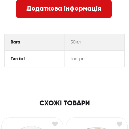
Додаткова інформація
Вага
50мл
Тип їжі
Гостре
СХОЖІ ТОВАРИ