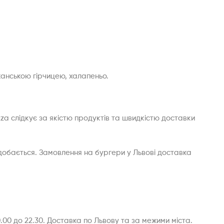
канською гірчицею, халапеньо.
izza слідкує за якістю продуктів та швидкістю доставки
подобається. Замовлення на бургери у Львові доставка
.00 до 22.30. Доставка по Львову та за межими міста.