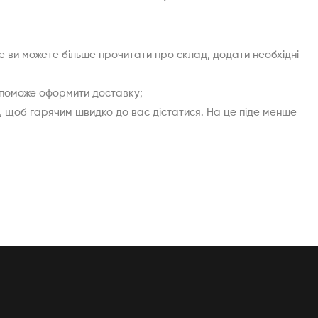
де ви можете більше прочитати про склад, додати необхідні
допоможе оформити доставку;
, щоб гарячим швидко до вас дістатися. На це піде менше