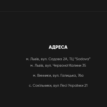
АДРЕСА
м. Львів, вул. Садова 2А, ТЦ “Sodova”
м. Львів, вул. Червоної Калини 35
м. Винники, вул. Галицька, 76а
с. Сокільники, вул Лесі Українки 21