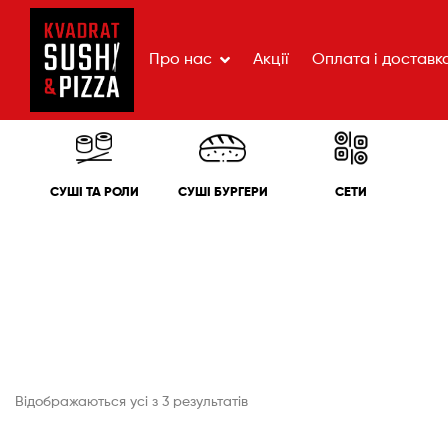
Про нас
Акції
Оплата і доставк
СУШІ ТА РОЛИ
СУШІ БУРГЕРИ
СЕТИ
Відображаються усі з 3 результатів