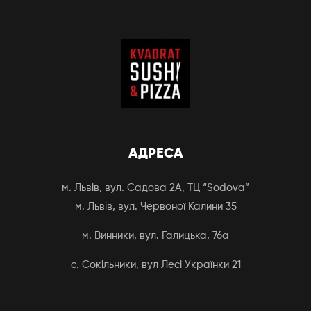
АДРЕСА
м. Львів, вул. Садова 2А, ТЦ “Sodova”
м. Львів, вул. Червоної Калини 35
м. Винники, вул. Галицька, 76а
с. Сокільники, вул Лесі Українки 21