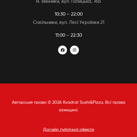
м. Винники, вул. Галицька, 76а
10:30 – 22:00
Сокільники, вул. Лесі Українки 21
11:00 – 22:30
Авторське право © 2026 Kvadrat Sushi&Pizza. Всі права
захищені.
Договір публічної оферти