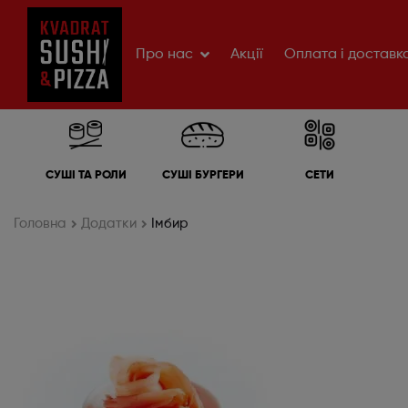
Про нас
Акції
Оплата і доставк
СУШІ ТА РОЛИ
СУШІ БУРГЕРИ
СЕТИ
Головна
Додатки
Імбир