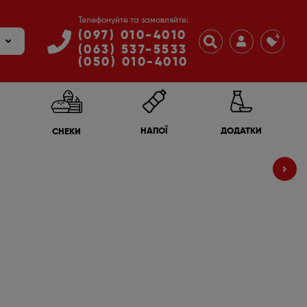
Телефонуйте та замовляйте:
(097) 010-4010
4
(063) 537-5533
(050) 010-4010
ДОДАТКИ
НАПОЇ
СНЕКИ
10
₴