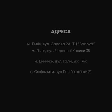
АДРЕСА
м. Львів, вул. Садова 2А, ТЦ “Sodova”
м. Львів, вул. Червоної Калини 35
м. Винники, вул. Галицька, 76а
с. Сокільники, вул Лесі Українки 21