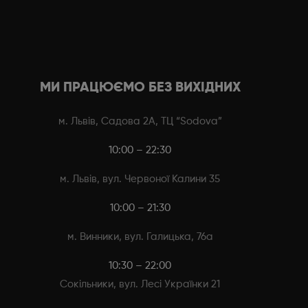
МИ ПРАЦЮЄМО БЕЗ ВИХІДНИХ
м. Львів, Садова 2А, ТЦ “Sodova”
10:00 – 22:30
м. Львів, вул. Червоної Калини 35
10:00 – 21:30
м. Винники, вул. Галицька, 76а
10:30 – 22:00
Сокільники, вул. Лесі Українки 21