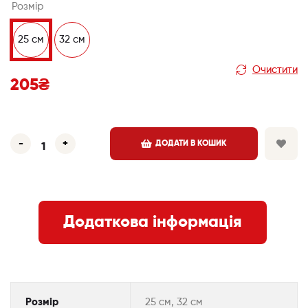
Розмір
25 см
32 см
Очистити
205
₴
-
+
ДОДАТИ В КОШИК
Додаткова інформація
Розмір
25 см, 32 см