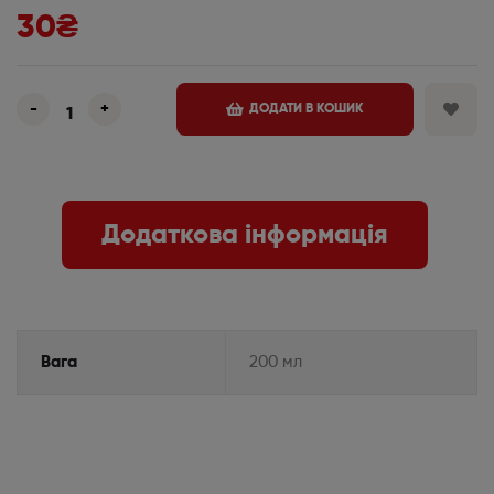
30
₴
-
+
ДОДАТИ В КОШИК
Додаткова інформація
Вага
200 мл