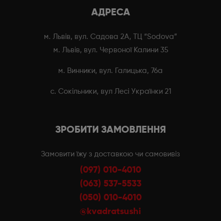
АДРЕСА
м. Львів, вул. Садова 2А, ТЦ “Sodova”
м. Львів, вул. Червоної Калини 35
м. Винники, вул. Галицька, 76а
с. Сокільники, вул Лесі Українки 21
ЗРОБИТИ ЗАМОВЛЕННЯ
Замовити їжу з доставкою чи самовивіз
(097) 010-4010
(063) 537-5533
(050) 010-4010
@kvadratsushi