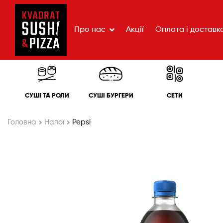
Про нас
Акції
Оплата і доставк
СУШІ ТА РОЛИ
СУШІ БУРГЕРИ
СЕТИ
Головна
Напої
Pepsi