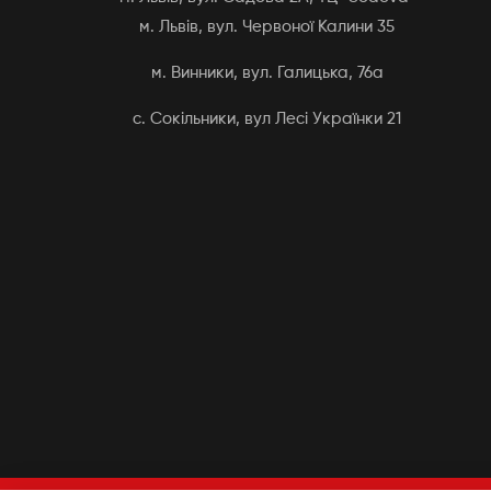
м. Львів, вул. Червоної Калини 35
м. Винники, вул. Галицька, 76а
с. Сокільники, вул Лесі Українки 21