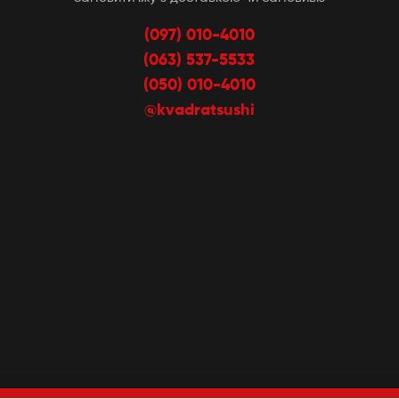
(097) 010-4010
(063) 537-5533
(050) 010-4010
@kvadratsushi