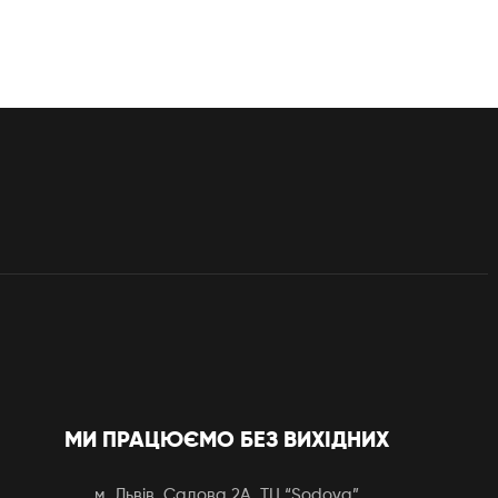
МИ ПРАЦЮЄМО БЕЗ ВИХІДНИХ
м. Львів, Садова 2А, ТЦ “Sodova”