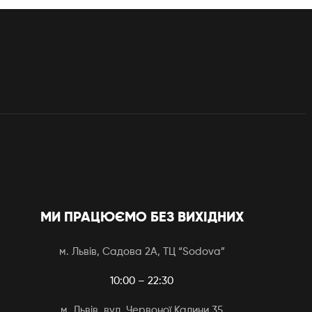
МИ ПРАЦЮЄМО БЕЗ ВИХІДНИХ
м. Львів, Садова 2А, ТЦ “Sodova”
10:00 – 22:30
м. Львів, вул. Червоної Калини 35