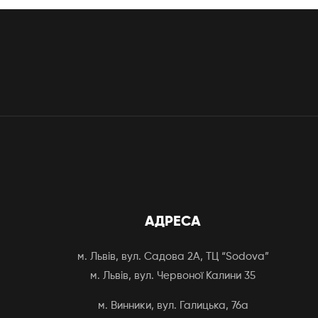
АДРЕСА
м. Львів, вул. Садова 2А, ТЦ “Sodova”
м. Львів, вул. Червоної Калини 35
м. Винники, вул. Галицька, 76а