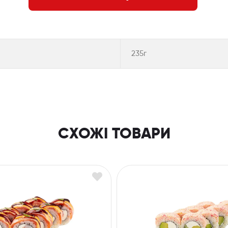
235г
СХОЖІ ТОВАРИ