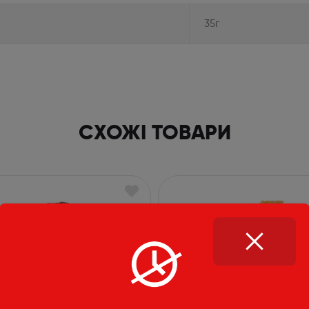
35г
СХОЖІ ТОВАРИ