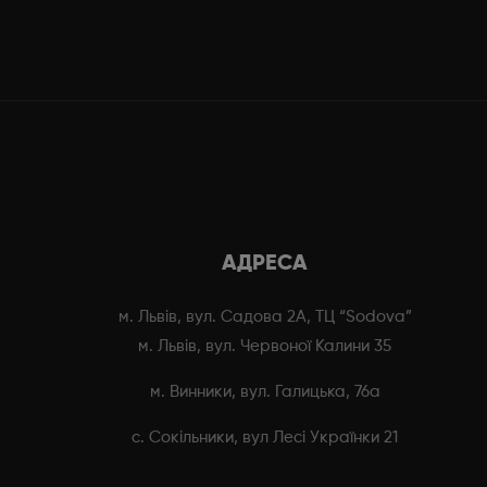
АДРЕСА
м. Львів, вул. Садова 2А, ТЦ “Sodova”
м. Львів, вул. Червоної Калини 35
м. Винники, вул. Галицька, 76а
с. Сокільники, вул Лесі Українки 21