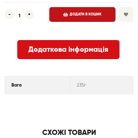
-
+
ДОДАТИ В КОШИК
Додаткова інформація
Вага
235г
СХОЖІ ТОВАРИ