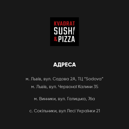
АДРЕСА
м. Львів, вул. Садова 2А, ТЦ “Sodova”
м. Львів, вул. Червоної Калини 35
м. Винники, вул. Галицька, 76а
с. Сокільники, вул Лесі Українки 21