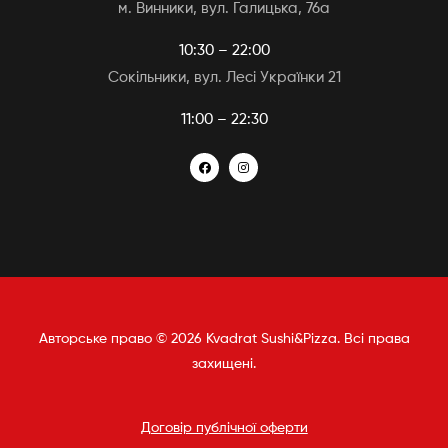
м. Винники, вул. Галицька, 76а
10:30 – 22:00
Сокільники, вул. Лесі Українки 21
11:00 – 22:30
Авторське право © 2026 Kvadrat Sushi&Pizza. Всі права
захищені.
Договір публічної оферти