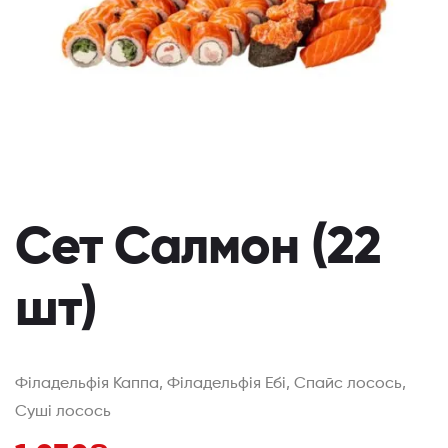
Сет Салмон (22
шт)
Філадельфія Каппа, Філадельфія Ебі, Спайс лосось,
Суші лосось