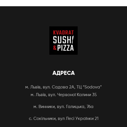
АДРЕСА
м. Львів, вул. Садова 2А, ТЦ “Sodova”
м. Львів, вул. Червоної Калини 35
м. Винники, вул. Галицька, 76а
с. Сокільники, вул Лесі Українки 21