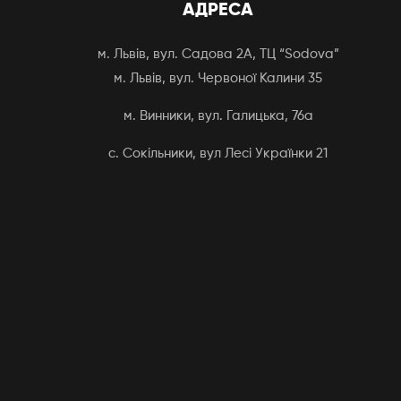
АДРЕСА
м. Львів, вул. Садова 2А, ТЦ “Sodova”
м. Львів, вул. Червоної Калини 35
м. Винники, вул. Галицька, 76а
с. Сокільники, вул Лесі Українки 21