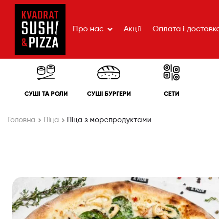
Про нас
Акції
Оплата і доставк
СУШІ ТА РОЛИ
СУШІ БУРГЕРИ
СЕТИ
Головна
Піца
Піца з морепродуктами