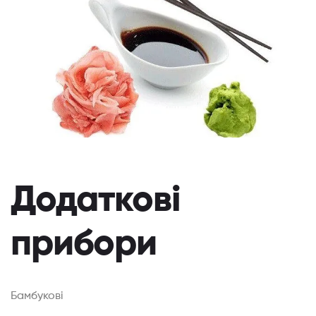
Додаткові
прибори
Бамбукові