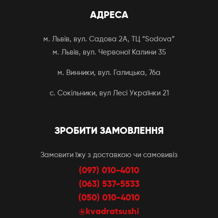
АДРЕСА
м. Львів, вул. Садова 2А, ТЦ “Sodova”
м. Львів, вул. Червоної Калини 35
м. Винники, вул. Галицька, 76а
с. Сокільники, вул Лесі Українки 21
ЗРОБИТИ ЗАМОВЛЕННЯ
Замовити їжу з доставкою чи самовивіз
(097) 010-4010
(063) 537-5533
(050) 010-4010
@kvadratsushi