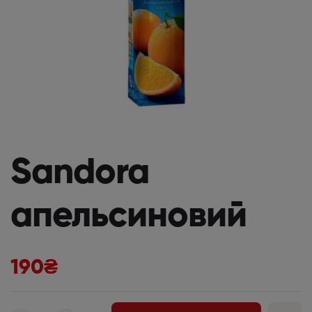
Sandora
апельсиновий
190
₴