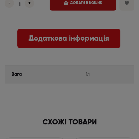
-
+
ДОДАТИ В КОШИК
Додаткова інформація
Вага
1л
СХОЖІ ТОВАРИ