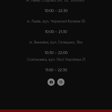
м. Львів, Садова 2А, ТЦ “Sodova”
10:00 – 22:30
м. Львів, вул. Червоної Калини 35
10:00 – 21:30
м. Винники, вул. Галицька, 76а
10:30 – 22:00
Сокільники, вул. Лесі Українки 21
11:00 – 22:30