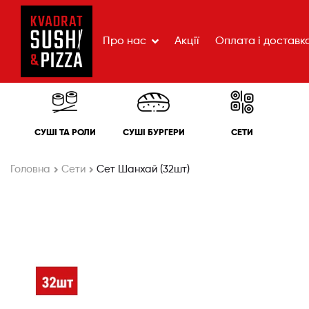
Про нас
Акції
Оплата і доставк
СУШІ ТА РОЛИ
СУШІ БУРГЕРИ
СЕТИ
Головна
Сети
Сет Шанхай (32шт)