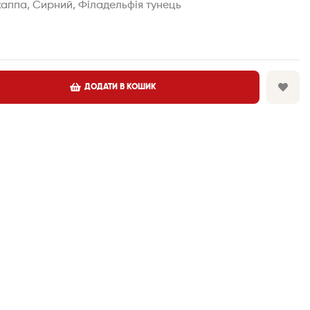
 каппа, Сирний, Філадельфія тунець
ДОДАТИ В КОШИК