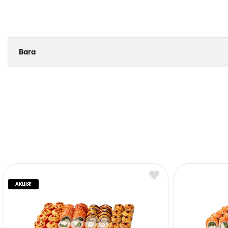
Вага
АКЦІЯ!