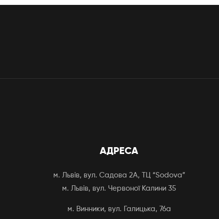
АДРЕСА
м. Львів, вул. Садова 2А, ТЦ “Sodova”
м. Львів, вул. Червоної Калини 35
м. Винники, вул. Галицька, 76а