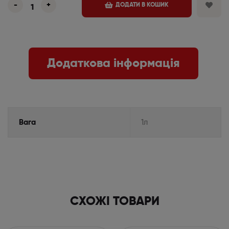
-
+
ДОДАТИ В КОШИК
Додаткова інформація
Вага
1л
СХОЖІ ТОВАРИ