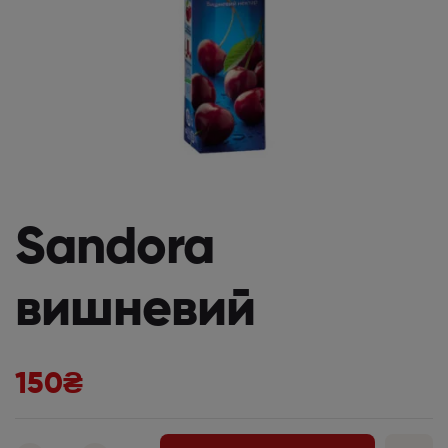
Sandora
вишневий
150
₴