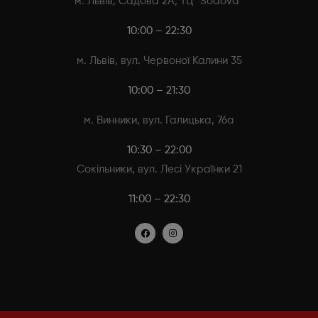
м. Львів, Садова 2А, ТЦ “Sodova”
10:00 – 22:30
м. Львів, вул. Червоної Калини 35
10:00 – 21:30
м. Винники, вул. Галицька, 76а
10:30 – 22:00
Сокільники, вул. Лесі Українки 21
11:00 – 22:30