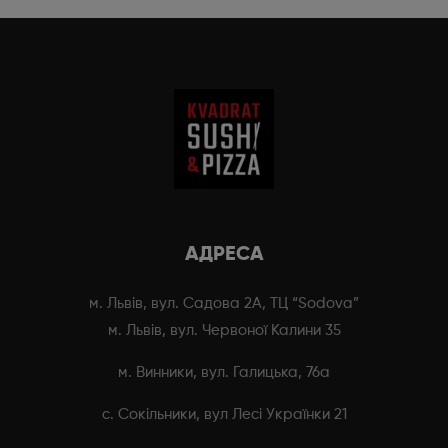
АДРЕСА
м. Львів, вул. Садова 2А, ТЦ “Sodova”
м. Львів, вул. Червоної Калини 35
м. Винники, вул. Галицька, 76а
с. Сокільники, вул Лесі Українки 21