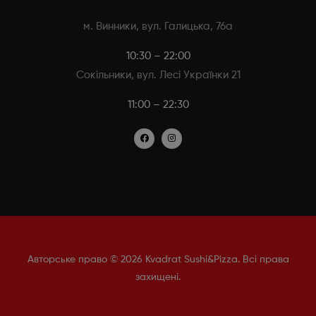
м. Винники, вул. Галицька, 76а
10:30 – 22:00
Сокільники, вул. Лесі Українки 21
11:00 – 22:30
Авторське право © 2026 Kvadrat Sushi&Pizza. Всі права
захищені.