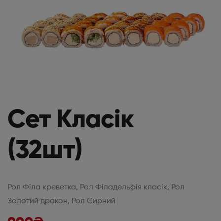
Сет Класік
(32шт)
Рол Філа креветка, Рол Філадельфія класік, Рол
Золотий дракон, Рол Сирний