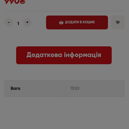
990
₴
-
+
ДОДАТИ В КОШИК
Додаткова інформація
Вага
1100г