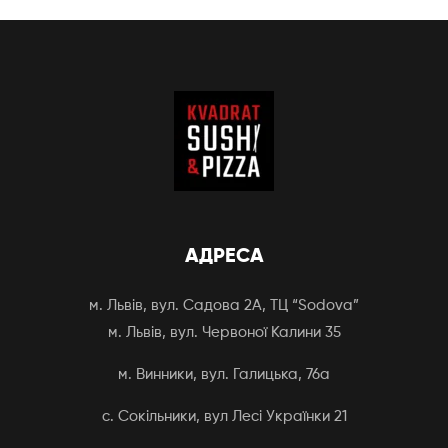
АДРЕСА
м. Львів, вул. Садова 2А, ТЦ “Sodova”
м. Львів, вул. Червоної Калини 35
м. Винники, вул. Галицька, 76а
с. Сокільники, вул Лесі Українки 21