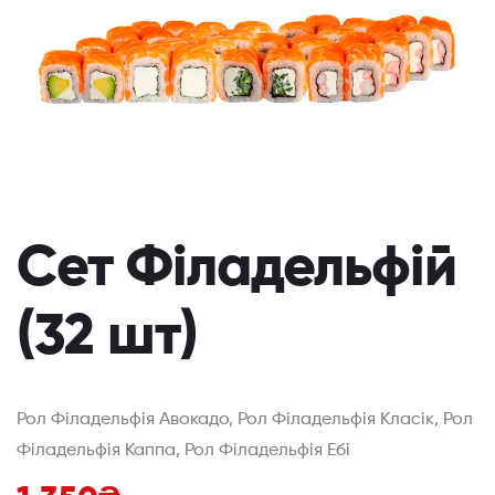
Сет Філадельфій
(32 шт)
Рол Філадельфія Авокадо, Рол Філадельфія Класік, Рол
Філадельфія Каппа, Рол Філадельфія Ебі