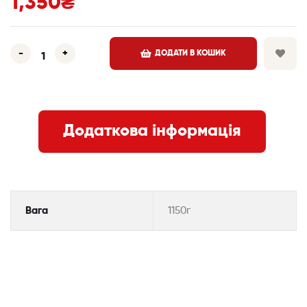
1,350
₴
-
+
ДОДАТИ В КОШИК
Додаткова інформація
Вага
1150г