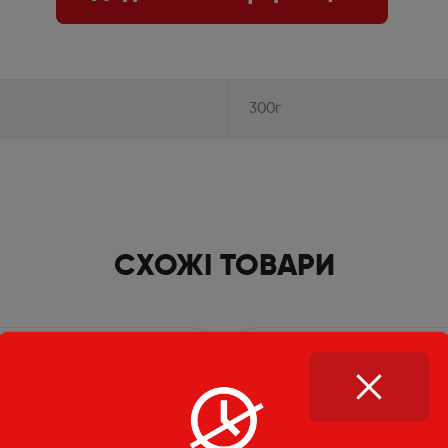
300г
СХОЖІ ТОВАРИ