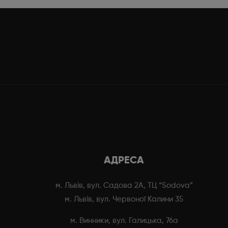
АДРЕСА
м. Львів, вул. Садова 2А, ТЦ “Sodova”
м. Львів, вул. Червоної Калини 35
м. Винники, вул. Галицька, 76а