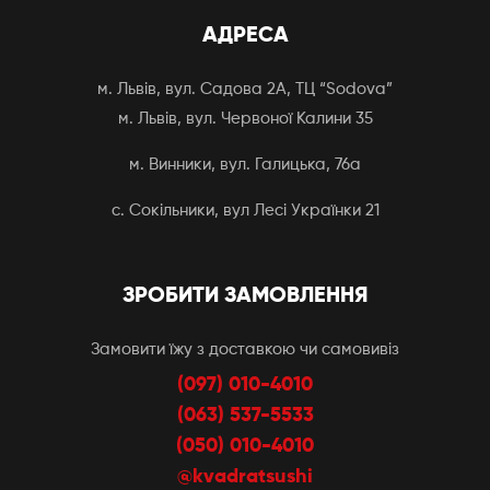
АДРЕСА
м. Львів, вул. Садова 2А, ТЦ “Sodova”
м. Львів, вул. Червоної Калини 35
м. Винники, вул. Галицька, 76а
с. Сокільники, вул Лесі Українки 21
ЗРОБИТИ ЗАМОВЛЕННЯ
Замовити їжу з доставкою чи самовивіз
(097) 010-4010
(063) 537-5533
(050) 010-4010
@kvadratsushi