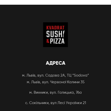
АДРЕСА
м. Львів, вул. Садова 2А, ТЦ “Sodova”
м. Львів, вул. Червоної Калини 35
м. Винники, вул. Галицька, 76а
с. Сокільники, вул Лесі Українки 21