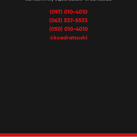
(097) 010-4010
(063) 537-5533
(050) 010-4010
@kvadratsushi