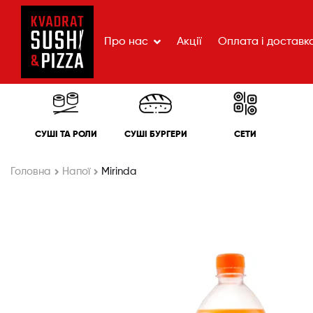
Про нас
Акції
Оплата і доставк
СУШІ ТА РОЛИ
СУШІ БУРГЕРИ
СЕТИ
Головна
Напої
Mirinda