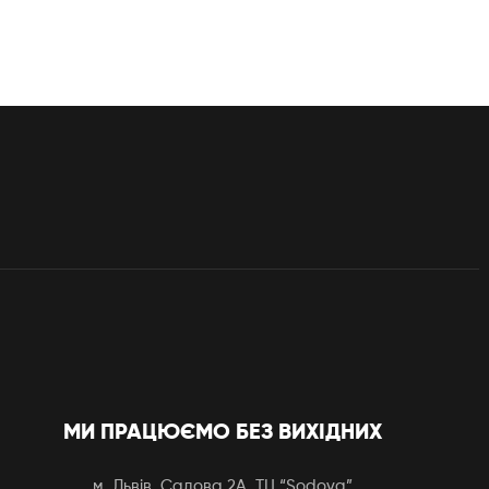
МИ ПРАЦЮЄМО БЕЗ ВИХІДНИХ
м. Львів, Садова 2А, ТЦ “Sodova”