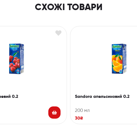
СХОЖІ ТОВАРИ
евий 0.2
Sandora апельсиновий 0.2
200 мл
30
₴