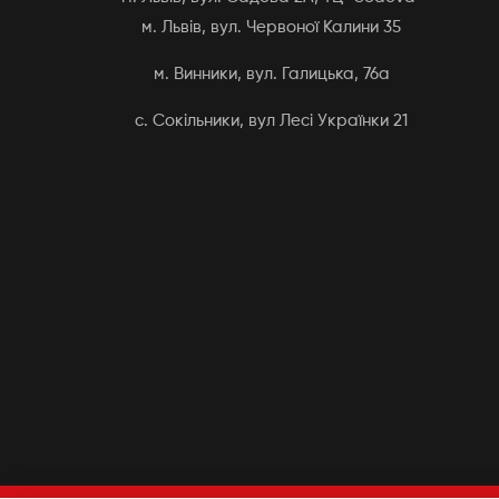
м. Львів, вул. Червоної Калини 35
м. Винники, вул. Галицька, 76а
с. Сокільники, вул Лесі Українки 21