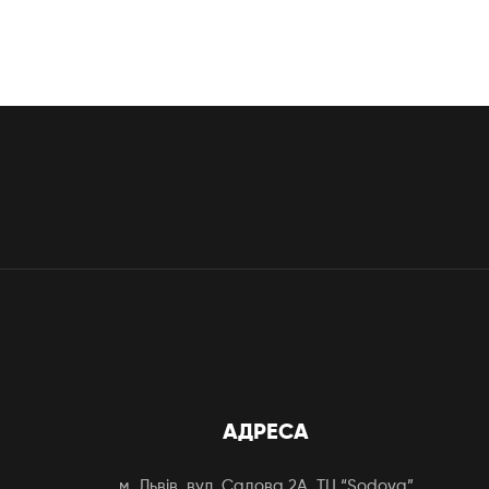
АДРЕСА
м. Львів, вул. Садова 2А, ТЦ “Sodova”