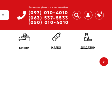
Телефонуйте та замовляйте:
(097) 010-4010
5
(063) 537-5533
(050) 010-4010
ДОДАТКИ
НАПОЇ
СНЕКИ
150
₴