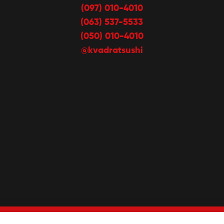
(097) 010-4010
(063) 537-5533
(050) 010-4010
@kvadratsushi