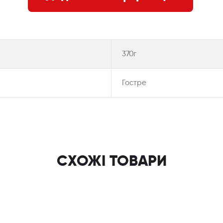
370г
Гостре
СХОЖІ ТОВАРИ