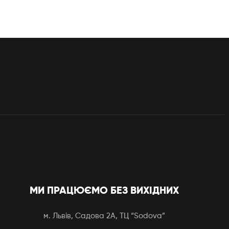
МИ ПРАЦЮЄМО БЕЗ ВИХІДНИХ
м. Львів, Садова 2А, ТЦ “Sodova”