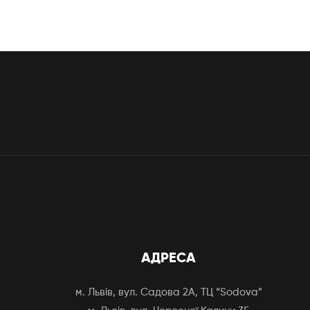
АДРЕСА
м. Львів, вул. Садова 2А, ТЦ “Sodova”