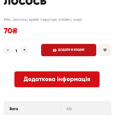
лосось
Рис, лосось, крем-сир,соус спайсі, норі
70
₴
-
+
ДОДАТИ В КОШИК
Додаткова інформація
Вага
45г