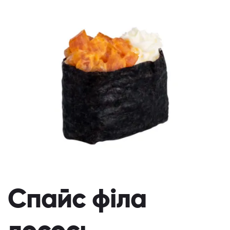
Спайс філа