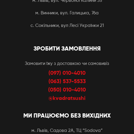
м. Львів, вул. Червоної Калини 35
м. Винники, вул. Галицька, 76а
с. Сокільники, вул Лесі Українки 21
ЗРОБИТИ ЗАМОВЛЕННЯ
Замовити їжу з доставкою чи самовивіз
(097) 010-4010
(063) 537-5533
(050) 010-4010
@kvadratsushi
МИ ПРАЦЮЄМО БЕЗ ВИХІДНИХ
м. Львів, Садова 2А, ТЦ “Sodova”