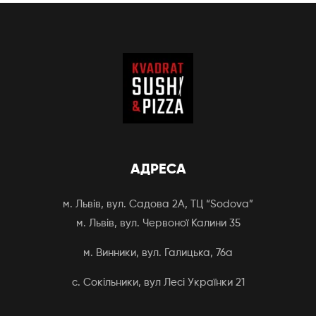
АДРЕСА
м. Львів, вул. Садова 2А, ТЦ “Sodova”
м. Львів, вул. Червоної Калини 35
м. Винники, вул. Галицька, 76а
с. Сокільники, вул Лесі Українки 21