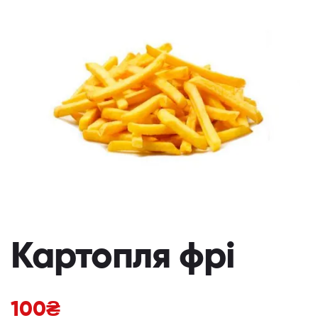
Картопля фрі
100
₴