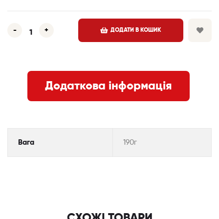
-
+
ДОДАТИ В КОШИК
Додаткова інформація
Вага
190г
СХОЖІ ТОВАРИ