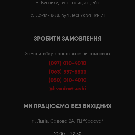
м. Винники, вул. Галицька, 76а
с. Сокільники, вул Лесі Українки 21
ЗРОБИТИ ЗАМОВЛЕННЯ
Замовити їжу з доставкою чи самовивіз
(097) 010-4010
(063) 537-5533
(050) 010-4010
@kvadratsushi
МИ ПРАЦЮЄМО БЕЗ ВИХІДНИХ
м. Львів, Садова 2А, ТЦ “Sodova”
10:00 – 22:30