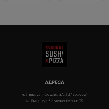
АДРЕСА
м. Львів, вул. Садова 2А, ТЦ “Sodova”
м. Львів, вул. Червоної Калини 35