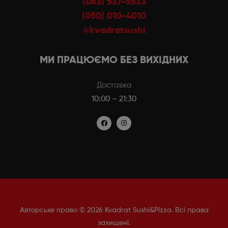
(063) 537-5533
(050) 010-4010
@kvadratsushi
МИ ПРАЦЮЄМО БЕЗ ВИХІДНИХ
Доставка
10:00 – 21:30
Авторське право © 2026 Kvadrat Sushi&Pizza. Всі права
захищені.