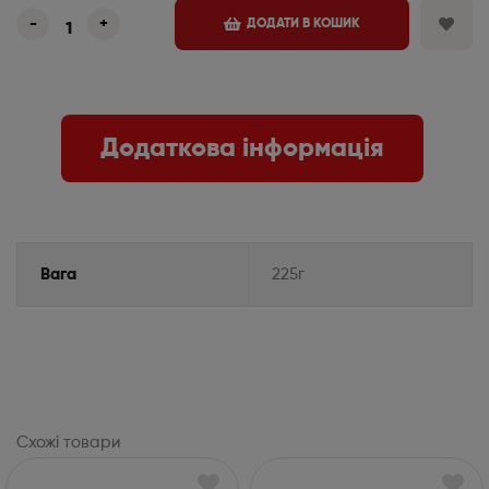
-
+
ДОДАТИ В КОШИК
Додаткова інформація
Вага
225г
Схожі товари