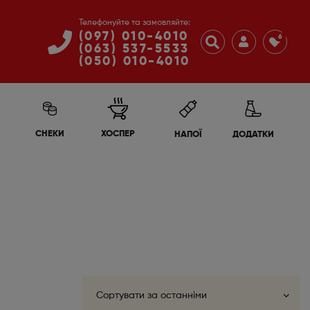
Телефонуйте та замовляйте:
(097) 010-4010
6
(063) 537-5533
(050) 010-4010
СНЕКИ
ХОСПЕР
НАПОЇ
ДОДАТКИ