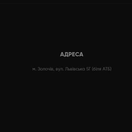
АДРЕСА
м. Золочів, вул. Львівська 5Г (біля АТБ)