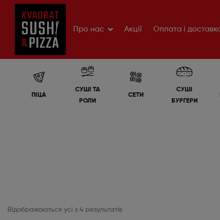
Про нас
Акції
Оплата і доставк
СУШІ ТА
СУШІ
ПІЦА
СЕТИ
РОЛИ
БУРГЕРИ
Відображаються усі з 4 результатів