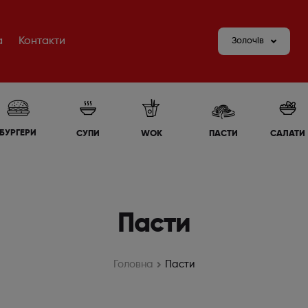
а
Контакти
Золочів
БУРГЕРИ
СУПИ
WOK
ПАСТИ
САЛАТИ
Пасти
Головна
Пасти