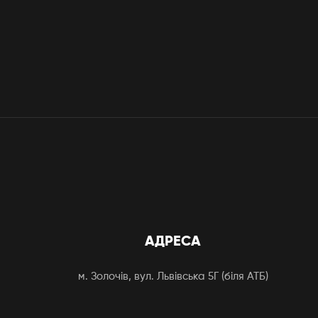
АДРЕСА
м. Золочів, вул. Львівська 5Г (біля АТБ)