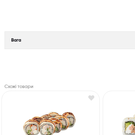
Вага
Схожі товари