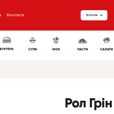
а
Контакти
Золочів
БУРГЕРИ
СУПИ
WOK
ПАСТИ
САЛАТИ
Рол Грін