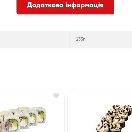
Додаткова інформація
235г