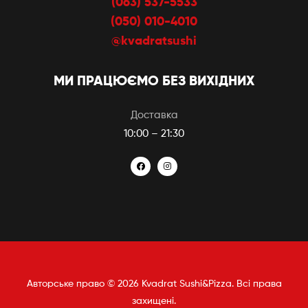
(063) 537-5533
(050) 010-4010
@kvadratsushi
МИ ПРАЦЮЄМО БЕЗ ВИХІДНИХ
Доставка
10:00 – 21:30
Авторське право © 2026 Kvadrat Sushi&Pizza. Всі права
захищені.