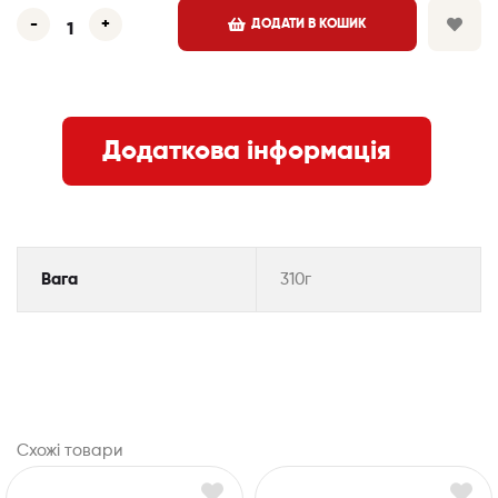
-
+
ДОДАТИ В КОШИК
Додаткова інформація
Вага
310г
Схожі товари