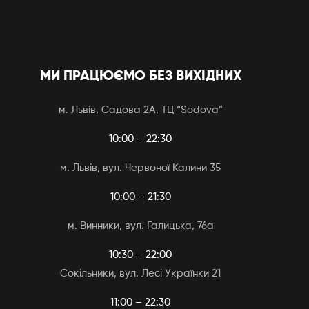
МИ ПРАЦЮЄМО БЕЗ ВИХІДНИХ
м. Львів, Садова 2А, ТЦ “Sodova”
10:00 – 22:30
м. Львів, вул. Червоної Калини 35
10:00 – 21:30
м. Винники, вул. Галицька, 76а
10:30 – 22:00
Сокільники, вул. Лесі Українки 21
11:00 – 22:30