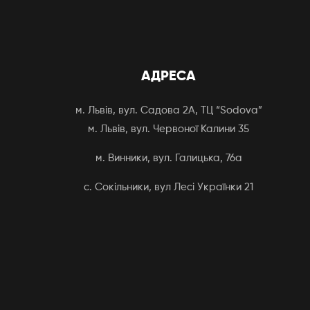
АДРЕСА
м. Львів, вул. Садова 2А, ТЦ “Sodova”
м. Львів, вул. Червоної Калини 35
м. Винники, вул. Галицька, 76а
с. Сокільники, вул Лесі Українки 21