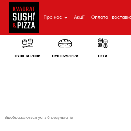
Про нас
Акції
Оплата і доставк
СУШІ ТА РОЛИ
СУШІ БУРГЕРИ
СЕТИ
Відображаються усі з 6 результатів