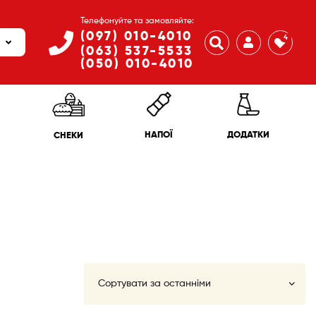
Телефонуйте та замовляйте:
(097) 010-4010
4
(063) 537-5533
(050) 010-4010
ДОДАТКИ
НАПОЇ
СНЕКИ