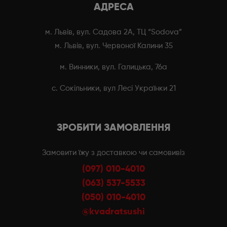
АДРЕСА
м. Львів, вул. Садова 2А, ТЦ “Sodova”
м. Львів, вул. Червоної Калини 35
м. Винники, вул. Галицька, 76а
с. Сокільники, вул Лесі Українки 21
ЗРОБИТИ ЗАМОВЛЕННЯ
Замовити їжу з доставкою чи самовивіз
(097) 010-4010
(063) 537-5533
(050) 010-4010
@kvadratsushi