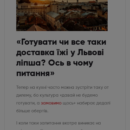
«Готувати чи все таки
доставка їжі у Львові
ліпша? Ось в чому
питання»
Тепер на кухні часто можна зустріти таку от
дилему, бо культура «давай не будемо
готувати, а
замовимо
щось» набирає дедалі
більше обертів.
І коли таки запитання вкотре виникає на