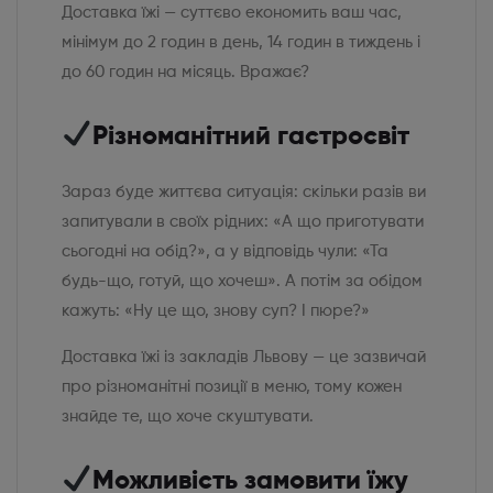
Доставка їжі — суттєво економить ваш час,
мінімум до 2 годин в день, 14 годин в тиждень і
до 60 годин на місяць. Вражає?
Різноманітний гастросвіт
Зараз буде життєва ситуація: скільки разів ви
запитували в своїх рідних: «А що приготувати
сьогодні на обід?», а у відповідь чули: «Та
будь-що, готуй, що хочеш». А потім за обідом
кажуть: «Ну це що, знову суп? І пюре?»
Доставка їжі із закладів Львову — це зазвичай
про різноманітні позиції в меню, тому кожен
знайде те, що хоче скуштувати.
Можливість замовити їжу