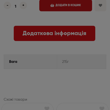
-
+
ДОДАТИ В КОШИК
Додаткова інформація
Вага
215г
Схожі товари