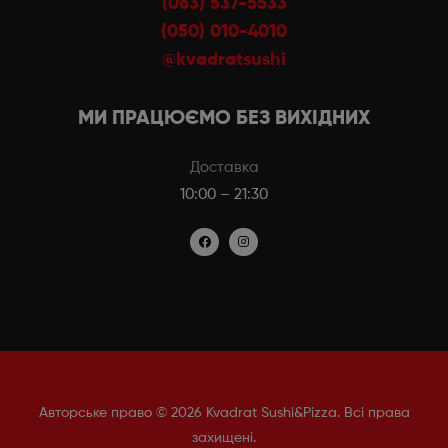
(063) 537-5533
(050) 010-4010
@kvadratsushi
МИ ПРАЦЮЄМО БЕЗ ВИХІДНИХ
Доставка
10:00 – 21:30
Авторське право © 2026 Kvadrat Sushi&Pizza. Всі права
захищені.