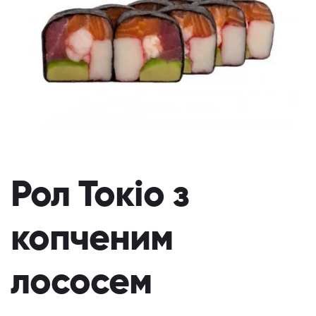
Рол Токіо з
копченим
лососем