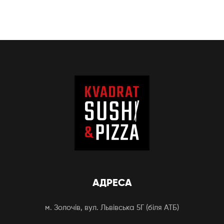
АДРЕСА
м. Золочів, вул. Львівська 5Г (біля АТБ)