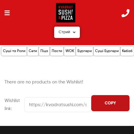
Стрий
Суші та Роли
Сети
Піца
Пасти
WOK
Бургери
Суші Бургери
Кебаб
There are no products on the Wishlist!
Wishlist
link: