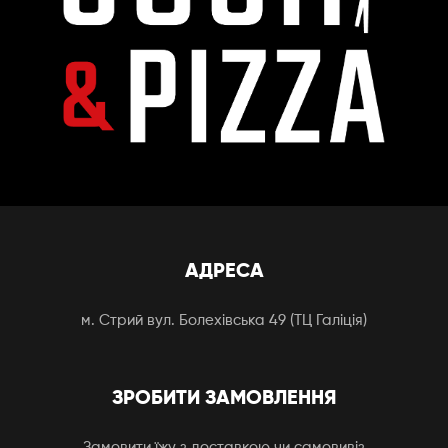
АДРЕСА
м. Стрий вул. Болехівська 49 (ТЦ Галіція)
ЗРОБИТИ ЗАМОВЛЕННЯ
Замовити їжу з доставкою чи самовивіз