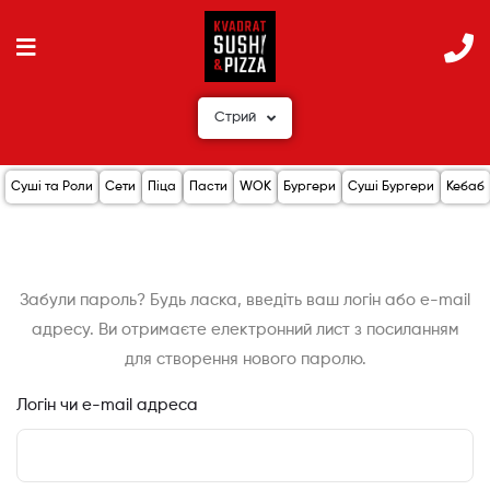
Стрий
Суші та Роли
Сети
Піца
Пасти
WOK
Бургери
Суші Бургери
Кебаб
Забули пароль? Будь ласка, введіть ваш логін або e-mail
адресу. Ви отримаєте електронний лист з посиланням
для створення нового паролю.
Логін чи e-mail адреса