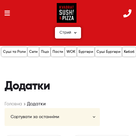
Стрий
Суші та Роли
Сети
Піца
Пасти
WOK
Бургери
Суші Бургери
Кебаб
Додатки
Головна
Додатки