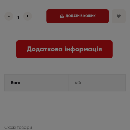
-
+
ДОДАТИ В КОШИК
Додаткова інформація
Вага
40г
Схожі товари