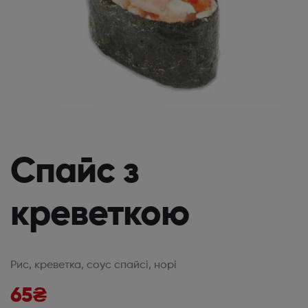
Спайс з
креветкою
Рис, креветка, соус спайсі, норі
65
₴