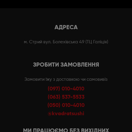
АДРЕСА
м. Стрий вул. Болехівська 49 (ТЦ Галіція)
ЗРОБИТИ ЗАМОВЛЕННЯ
Замовити їжу з доставкою чи самовивіз
(097) 010-4010
(063) 537-5533
(050) 010-4010
@kvadratsushi
МИ ПРАЦЮЄМО БЕЗ ВИХІДНИХ