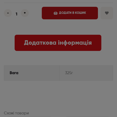
-
+
ДОДАТИ В КОШИК
Додаткова інформація
Вага
325г
Схожі товари