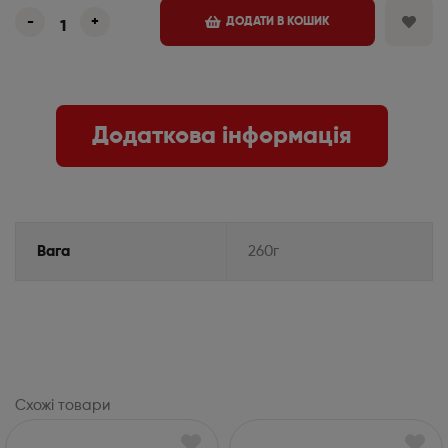
-
+
ДОДАТИ В КОШИК
Додаткова інформація
Вага
260г
Схожі товари