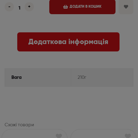
-
+
ДОДАТИ В КОШИК
Додаткова інформація
Вага
210г
Схожі товари