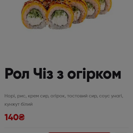
Рол Чіз з огірком
Норі, рис, крем сир, огірок, тостовий сир, соус унагі,
кунжут білий
140
₴