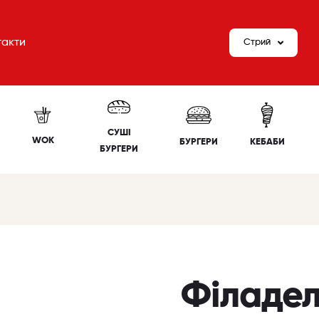
такти
Стрий
СУШІ
WOK
БУРГЕРИ
КЕБАБИ
БУРГЕРИ
Філадел