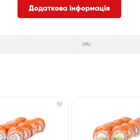
Додаткова інформація
295г