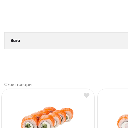
Вага
Схожі товари