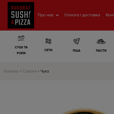
Про нас
Оплата і доставка
Кон
СУШІ ТА
СЕТИ
ПІЦА
ПАСТИ
РОЛИ
Головна
Салати
Чука