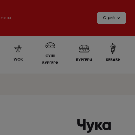
такти
Стрий
СУШІ
WOK
БУРГЕРИ
КЕБАБИ
БУРГЕРИ
Чука