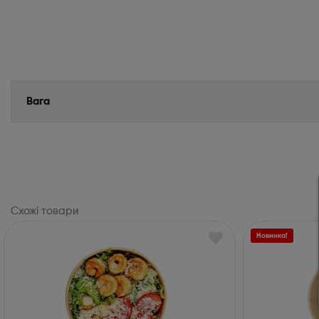
Вага
Схожі товари
Новинка!