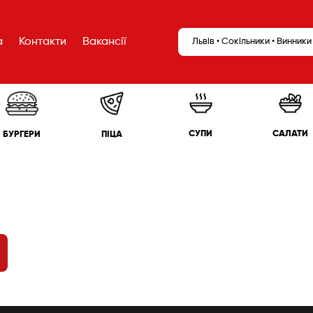
а
Контакти
Вакансії
Львів • Сокільники • Винники
САЛАТИ
СУПИ
БУРГЕРИ
ПІЦА