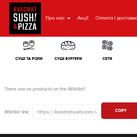
Про нас
Акції
Оплата і доставк
СУШІ ТА РОЛИ
СУШІ БУРГЕРИ
СЕТИ
There are no products on the Wishlist!
Wishlist link: