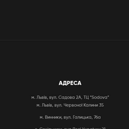
АДРЕСА
м. Львів, вул. Садова 2А, ТЦ “Sodova”
м. Львів, вул. Червоної Калини 35
м. Винники, вул. Галицька, 76а