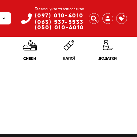
Телефонуйте та замовляйте:
(097) 010-4010
5
(063) 537-5533
(050) 010-4010
ДОДАТКИ
НАПОЇ
СНЕКИ